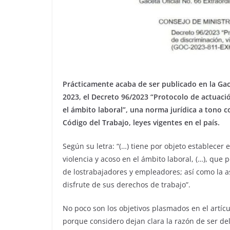
Prácticamente acaba de ser publicado en la Ga
2023, el Decreto 96/2023 “Protocolo de actuació
el ámbito laboral”, una norma jurídica a tono co
Código del Trabajo, leyes vigentes en el país.
Según su letra: “(…) tiene por objeto establecer 
violencia y acoso en el ámbito laboral, (…), que p
de lostrabajadores y empleadores; así como la as
disfrute de sus derechos de trabajo”.
No poco son los objetivos plasmados en el artícu
porque considero dejan clara la razón de ser d