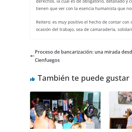
derechos, la cual es de obligatorio, detallado 
tienen que ver con la esencia humanista que nos
Reitero: es muy positivo el hecho de contar con
ocasión del trabajo, sea de camaradería, solidar
Proceso de bancarización: una mirada des
Cienfuegos
También te puede gustar