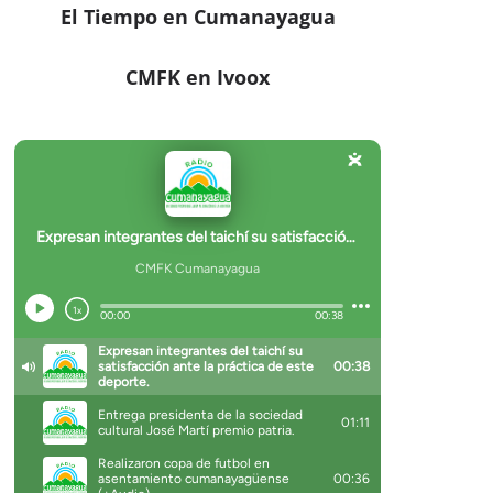
El Tiempo en Cumanayagua
CMFK en Ivoox