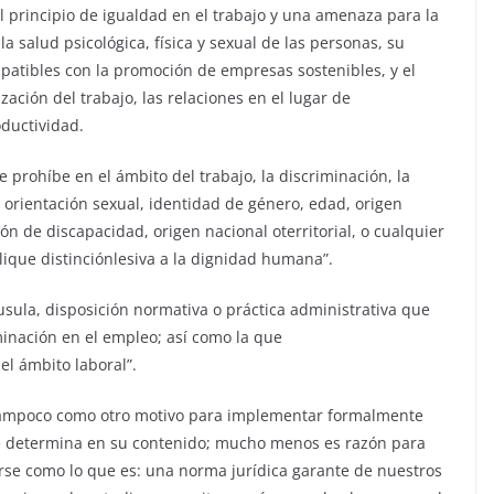
 principio de igualdad en el trabajo y una amenaza para la
a salud psicológica, física y sexual de las personas, su
mpatibles con la promoción de empresas sostenibles, y el
ación del trabajo, las relaciones en el lugar de
ductividad.
se prohíbe en el ámbito del trabajo, la discriminación, la
, orientación sexual, identidad de género, edad, origen
ación de discapacidad, origen nacional oterritorial, o cualquier
lique distinciónlesiva a la dignidad humana”.
láusula, disposición normativa o práctica administrativa que
minación en el empleo; así como la que
el ámbito laboral”.
tampoco como otro motivo para implementar formalmente
se determina en su contenido; mucho menos es razón para
se como lo que es: una norma jurídica garante de nuestros