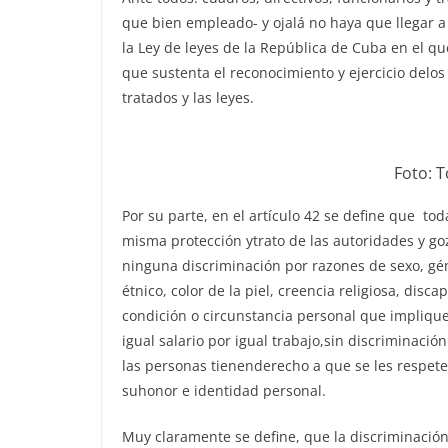
que bien empleado- y ojalá no haya que llegar a 
la Ley de leyes de la República de Cuba en el 
que sustenta el reconocimiento y ejercicio delo
tratados y las leyes.
Foto: 
Por su parte, en el artículo 42 se define que tod
misma protección ytrato de las autoridades y go
ninguna discriminación por razones de sexo, gén
étnico, color de la piel, creencia religiosa, disca
condición o circunstancia personal que implique
igual salario por igual trabajo,sin discriminació
las personas tienenderecho a que se les respete 
suhonor e identidad personal.
Muy claramente se define, que la discriminación,