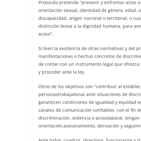
Protocolo pretende “prevenir y enfrentar actos 
orientación sexual, identidad de género, edad, ori
discapacidad, origen nacional o territorial, o c
distinción lesiva a la dignidad humana, para ase
acoso”.
Si bien la existencia de otras normativas y del
manifestaciones o hechos concretos de discrimin
de contar con un instrumento legal que ofrezca 
y proceder ante la ley.
Otros de los objetivos son “contribuir al establ
personastrabajadoras ante situaciones de discri
garanticen condiciones de igualdad y equidad en
canales de comunicación confiables, con el fin 
discriminación, violencia o acosolaboral, tenga
orientación,asesoramiento, derivación y seguimi
Ante todos: cuadros, directivos, funcionarios y 