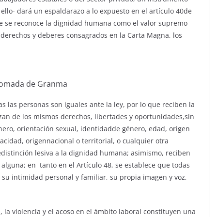
ello- dará un espaldarazo a lo expuesto en el artículo 40de
que se reconoce la dignidad humana como el valor supremo
s derechos y deberes consagrados en la Carta Magna, los
Tomada de Granma
as las personas son iguales ante la ley, por lo que reciben la
zan de los mismos derechos, libertades y oportunidades,sin
ero, orientación sexual, identidadde género, edad, origen
pacidad, origennacional o territorial, o cualquier otra
distinción lesiva a la dignidad humana; asimismo, reciben
n alguna; en tanto en el Artículo 48, se establece que todas
su intimidad personal y familiar, su propia imagen y voz,
 la violencia y el acoso en el ámbito laboral constituyen una