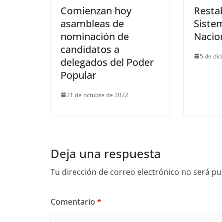
Comienzan hoy
Resta
asambleas de
Sistem
nominación de
Nacio
candidatos a
5 de di
delegados del Poder
Popular
21 de octubre de 2022
Deja una respuesta
Tu dirección de correo electrónico no será pu
Comentario
*