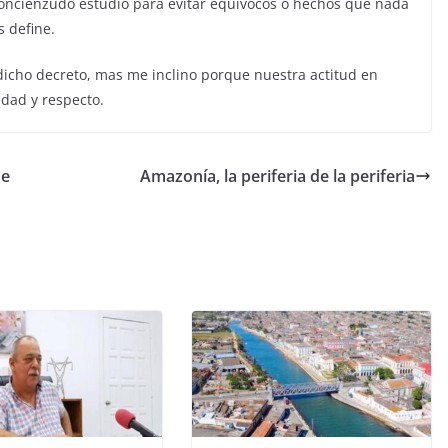
y concienzudo estudio para evitar equívocos o hechos que nada
 define.
 dicho decreto, mas me inclino porque nuestra actitud en
idad y respecto.
de
Amazonía, la periferia de la periferia