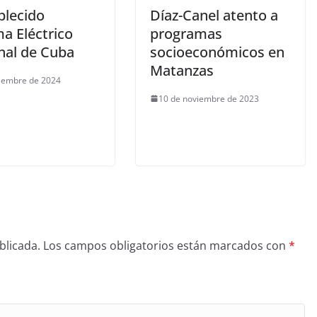
blecido
Díaz-Canel atento a
a Eléctrico
programas
nal de Cuba
socioeconómicos en
Matanzas
ciembre de 2024
10 de noviembre de 2023
blicada.
Los campos obligatorios están marcados con
*