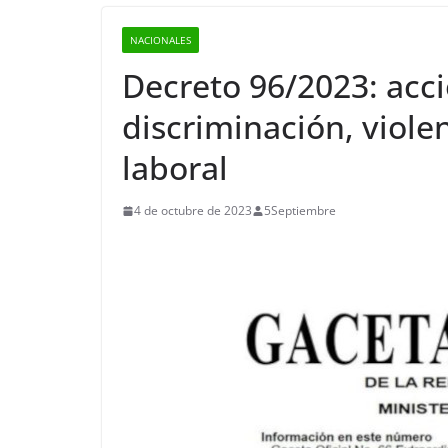
NACIONALES
Decreto 96/2023: acc
discriminación, viole
laboral
4 de octubre de 2023
5Septiembre