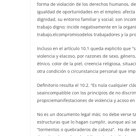
forma de violación de los derechos humanos, del
igualdad de oportunidades en el empleo; afecta l
dignidad, su entorno familiar y social; son inco
trabajo digno; incide negativamente en la organiz
trabajo,elcompromisodelos trabajadores y la pro
Incluso en el artículo 10.1 queda explicito que “
violencia y elacoso, por razones de sexo, género
étnico, color de la piel, creencia religiosa, situ
otra condición o circunstancia personal que imp
Definitorio resulta el 10.2. “Es nula cualquier c
seaincompatible con los principios de no discri
propiciemanifestaciones de violencia y acoso en 
No es un documento legal más; no debe verse 
estructuras que lo hagan cumplir, aunque así 
“tormentos o quebraderos de cabeza”. Ha de ver