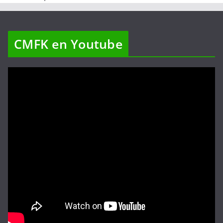
CMFK en Youtube