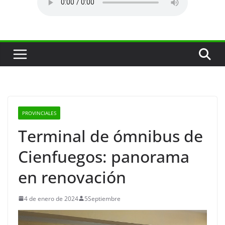
PROVINCIALES
Terminal de ómnibus de
Cienfuegos: panorama
en renovación
4 de enero de 2024
5Septiembre