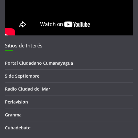
Sitios de Interés
Portal Ciudadano Cumanayagua
5 de Septiembre
Radio Ciudad del Mar
Perlavision
Granma
Cubadebate