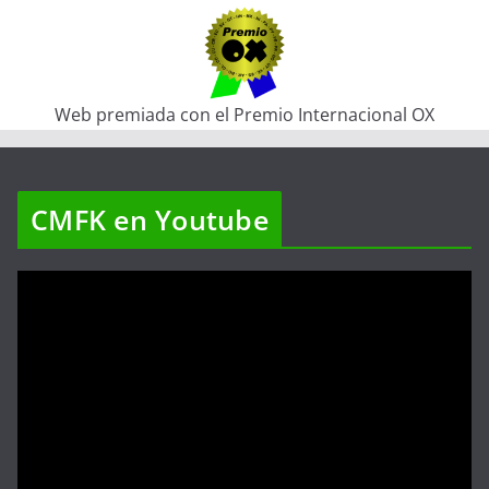
Web premiada con el Premio Internacional OX
CMFK en Youtube