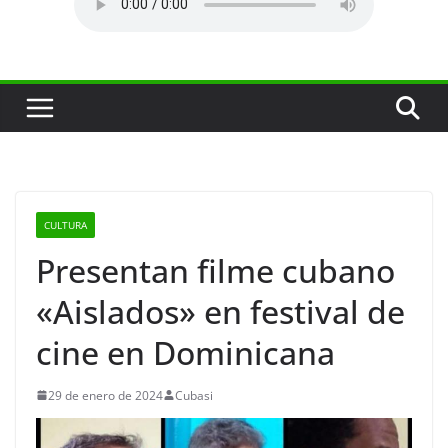
CULTURA
Presentan filme cubano
«Aislados» en festival de
cine en Dominicana
29 de enero de 2024
Cubasi