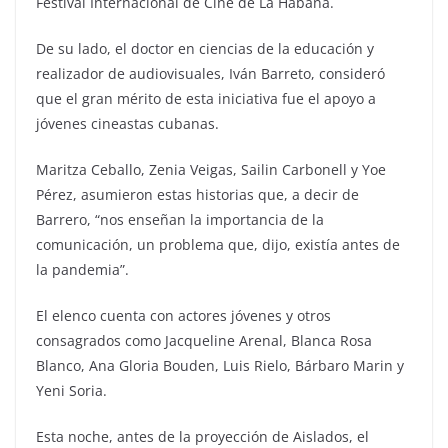
Festival Internacional de Cine de La Habana.
De su lado, el doctor en ciencias de la educación y
realizador de audiovisuales, Iván Barreto, consideró
que el gran mérito de esta iniciativa fue el apoyo a
jóvenes cineastas cubanas.
Maritza Ceballo, Zenia Veigas, Sailin Carbonell y Yoe
Pérez, asumieron estas historias que, a decir de
Barrero, “nos enseñan la importancia de la
comunicación, un problema que, dijo, existía antes de
la pandemia”.
El elenco cuenta con actores jóvenes y otros
consagrados como Jacqueline Arenal, Blanca Rosa
Blanco, Ana Gloria Bouden, Luis Rielo, Bárbaro Marin y
Yeni Soria.
Esta noche, antes de la proyección de Aislados, el