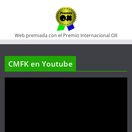
Web premiada con el Premio Internacional OX
CMFK en Youtube