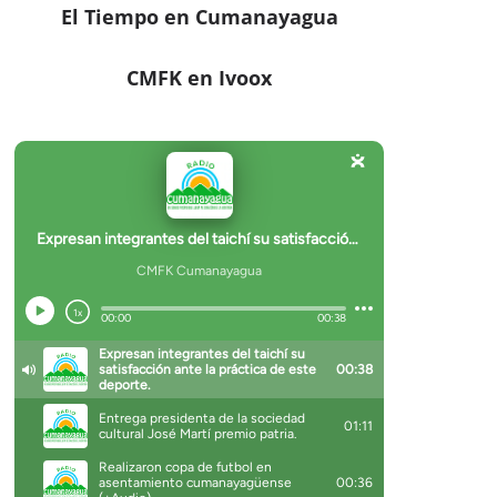
El Tiempo en Cumanayagua
CMFK en Ivoox