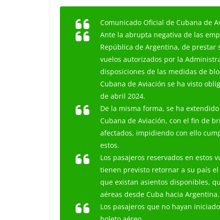
Comunicado Oficial de Cubana de Av
Ante la abrupta negativa de las em
República de Argentina, de prestar s
vuelos autorizados por la Administra
disposiciones de las medidas de bl
Cubana de Aviación se ha visto obli
de abril 2024.
De la misma forma, se ha extendido 
Cubana de Aviación, con el fin de br
afectados, impidiendo con ello cump
estos.
Los pasajeros reservados en estos 
tienen previsto retornar a su país e
que existan asientos disponibles, 
aéreas desde Cuba hacia Argentina.
Los pasajeros que no hayan iniciado
boleto aéreo.