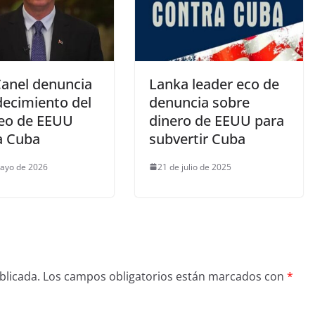
Canel denuncia
Lanka leader eco de
decimiento del
denuncia sobre
eo de EEUU
dinero de EEUU para
a Cuba
subvertir Cuba
ayo de 2026
21 de julio de 2025
blicada.
Los campos obligatorios están marcados con
*