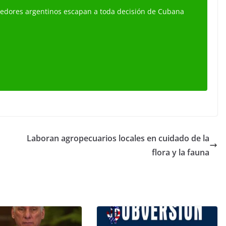
edores argentinos escapan a toda decisión de Cubana
Laboran agropecuarios locales en cuidado de la
flora y la fauna