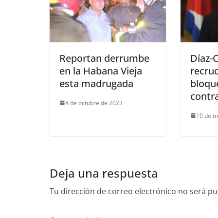
Reportan derrumbe
Díaz-
en la Habana Vieja
recru
esta madrugada
bloqu
contr
4 de octubre de 2023
19 de m
Deja una respuesta
Tu dirección de correo electrónico no será pu