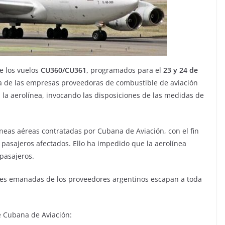
e los vuelos
CU360/CU361,
programados para el
23 y 24 de
iva de las empresas proveedoras de combustible de aviación
a la aerolínea, invocando las disposiciones de las medidas de
íneas aéreas contratadas por Cubana de Aviación, con el fin
s pasajeros afectados. Ello ha impedido que la aerolínea
pasajeros.
nes emanadas de los proveedores argentinos escapan a toda
e Cubana de Aviación: