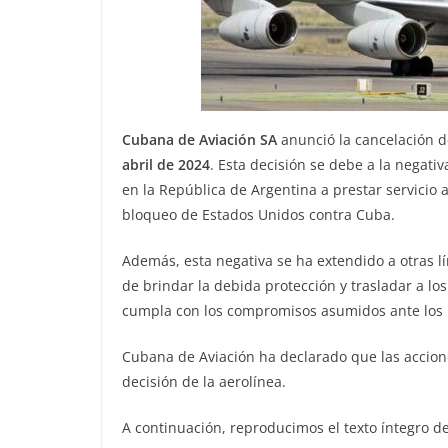
Cubana de Aviación SA
anunció la cancelación d
abril de 2024
. Esta decisión se debe a la negat
en la República de Argentina a prestar servicio 
bloqueo de Estados Unidos contra Cuba.
Además, esta negativa se ha extendido a otras l
de brindar la debida protección y trasladar a lo
cumpla con los compromisos asumidos ante los 
Cubana de Aviación ha declarado que las accio
decisión de la aerolínea.
A continuación, reproducimos el texto íntegro d