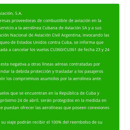
iación, S.A.
presas proveedoras de combustible de aviación en la
ervicio a la aerolínea Cubana de Aviación SA y a sus
ción Nacional de Aviación Civil Argentina, invocando las
oqueo de Estados Unidos contra Cuba, se informa que
gada a cancelar los vuelos CU360/CU361 de fecha 23 y 24
esta negativa a otras líneas aéreas contratadas por
indar la debida protección y trasladar a los pasajeros
lir los compromisos asumidos por la aerolínea ante
vuelos que se encuentran en la República de Cuba y
l próximo 24 de abril, serán protegidos en la medida en
que puedan ofrecer las aerolíneas que poseen conexiones
 su viaje podrán recibir el 100% del reembolso de su