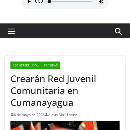
ACONTECER LOCAL
SOCIEDAD
Crearán Red Juvenil
Comunitaria en
Cumanayagua
8 de mayo de 2026
Alexis Abril Lariño