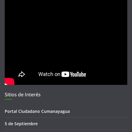
Sitios de Interés
Portal Ciudadano Cumanayagua
5 de Septiembre