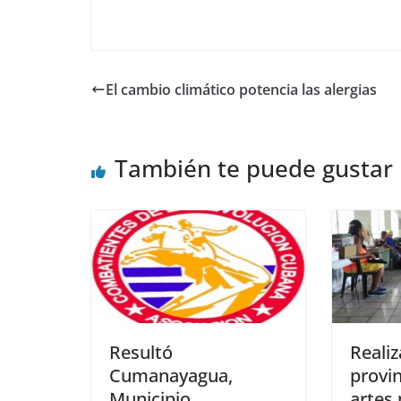
El cambio climático potencia las alergias
También te puede gustar
Resultó
Realiz
Cumanayagua,
provin
Municipio
artes 