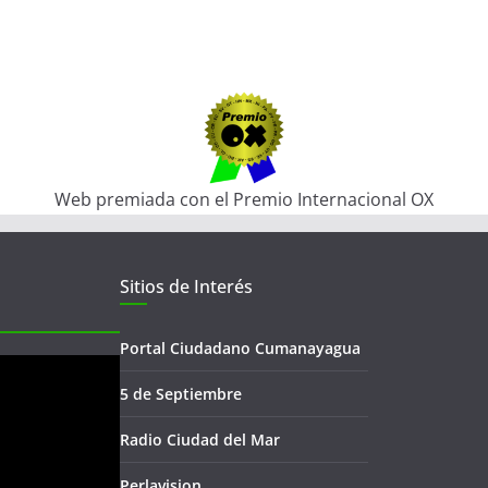
Web premiada con el Premio Internacional OX
Sitios de Interés
Portal Ciudadano Cumanayagua
5 de Septiembre
Radio Ciudad del Mar
Perlavision