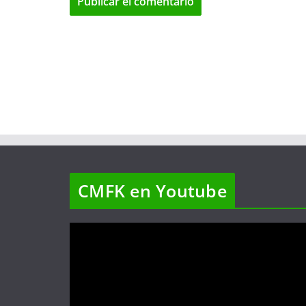
CMFK en Youtube