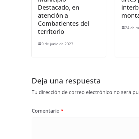
Destacado, en
interb
atención a
monta
Combatientes del
24 de m
territorio
9 de junio de 2023
Deja una respuesta
Tu dirección de correo electrónico no será pu
Comentario
*