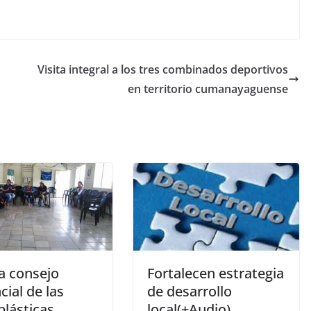
Visita integral a los tres combinados deportivos
en territorio cumanayaguense
a consejo
Fortalecen estrategia
cial de las
de desarrollo
plásticas
local(+Audio)