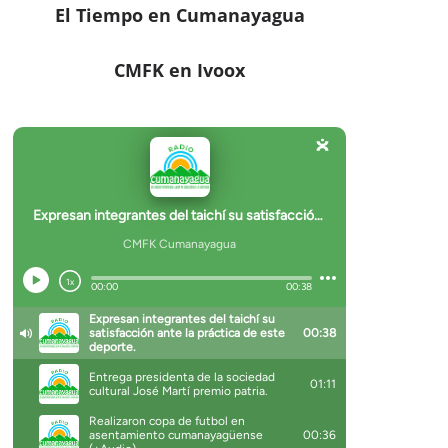
El Tiempo en Cumanayagua
CMFK en Ivoox