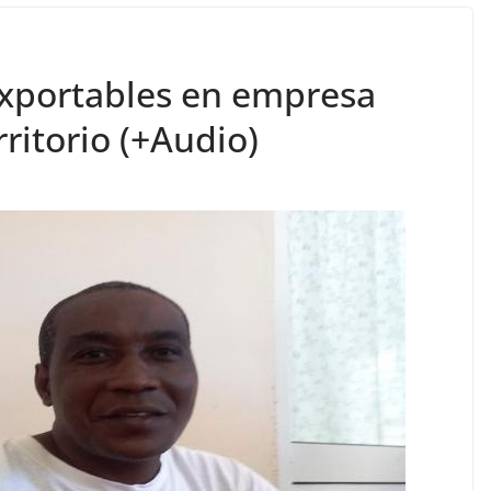
exportables en empresa
rritorio (+Audio)