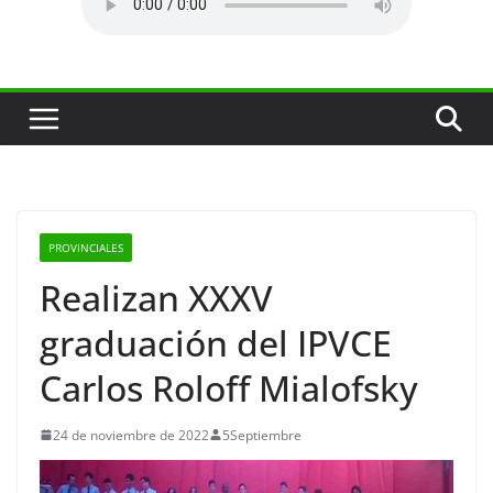
PROVINCIALES
Realizan XXXV
graduación del IPVCE
Carlos Roloff Mialofsky
24 de noviembre de 2022
5Septiembre