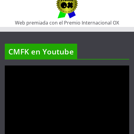
Web premiada con el Premio Internacional OX
CMFK en Youtube